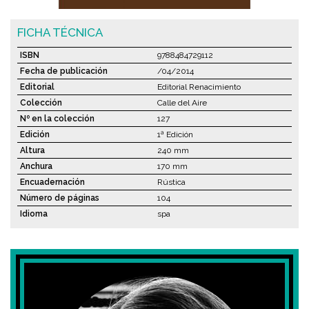
FICHA TÉCNICA
ISBN
9788484729112
Fecha de publicación
/04/2014
Editorial
Editorial Renacimiento
Colección
Calle del Aire
Nº en la colección
127
Edición
1ª Edición
Altura
240 mm
Anchura
170 mm
Encuadernación
Rústica
Número de páginas
104
Idioma
spa