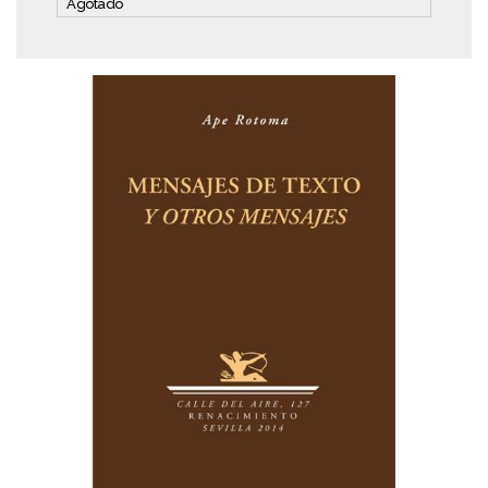
Agotado