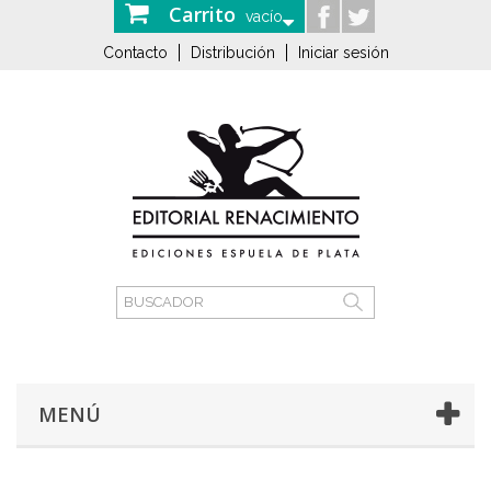
Carrito
vacío
Contacto
Distribución
Iniciar sesión
MENÚ