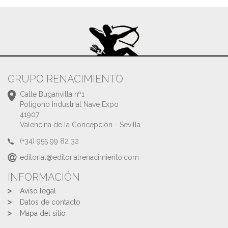
GRUPO RENACIMIENTO
Calle Buganvilla nº1
Polígono Industrial Nave Expo
41907
Valencina de la Concepción - Sevilla
(+34) 955 99 82 32
editorial@editorialrenacimiento.com
INFORMACIÓN
Aviso legal
Datos de contacto
Mapa del sitio