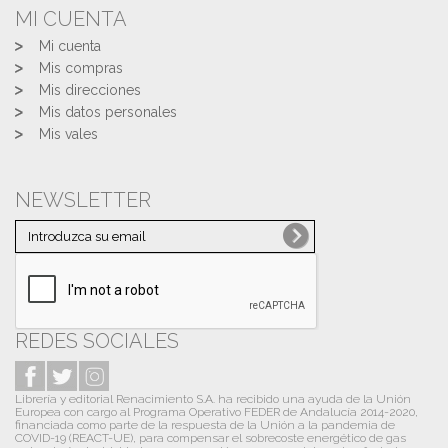
MI CUENTA
Mi cuenta
Mis compras
Mis direcciones
Mis datos personales
Mis vales
NEWSLETTER
REDES SOCIALES
Librería y editorial Renacimiento S.A. ha recibido una ayuda de la Unión
Europea con cargo al Programa Operativo FEDER de Andalucía 2014-2020,
financiada como parte de la respuesta de la Unión a la pandemia de
COVID-19 (REACT-UE), para compensar el sobrecoste energético de gas