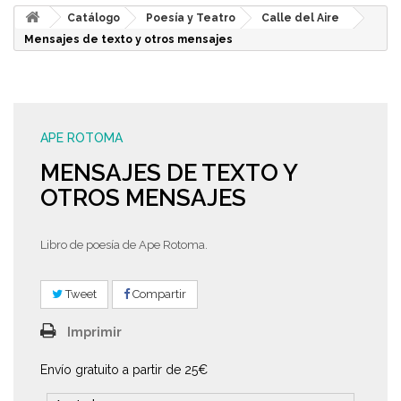
Catálogo
Poesía y Teatro
Calle del Aire
Mensajes de texto y otros mensajes
APE ROTOMA
MENSAJES DE TEXTO Y
OTROS MENSAJES
Libro de poesía de Ape Rotoma.
Tweet
Compartir
Imprimir
Envío gratuito a partir de 25€