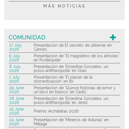
MÁS NOTICIAS
COMUNIDAD
17 July
Presentación de El secreto de ultramar en
2026
Canido
9 July
Presentación de 'El magisterio de los árboles'
2026
en Rodalquilar
8 July
Presentación de 'Ernestina González, un
2026
pulso antifranquista' en Grao
1 July
Presentación de 'El placer de la
2026
domesticación' en Ibi
29 June
Presentación de 'Quince historias de amor y
2026
un libro en blanco' en Cádiz
26 June
Presentación de 'Ernestina González, un
2026
pulso antifranquista' en Jerez
25 June
Premio Archiletras 2026
2026
24 June
Presentación de 'Mineros de Asturias' en
2026
Málaga