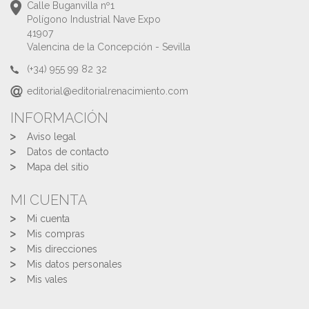
Calle Buganvilla nº1
Polígono Industrial Nave Expo
41907
Valencina de la Concepción - Sevilla
(+34) 955 99 82 32
editorial@editorialrenacimiento.com
INFORMACIÓN
Aviso legal
Datos de contacto
Mapa del sitio
MI CUENTA
Mi cuenta
Mis compras
Mis direcciones
Mis datos personales
Mis vales