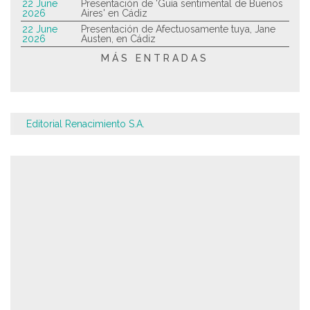
22 June
Presentación de 'Guía sentimental de Buenos
2026
Aires' en Cádiz
22 June
Presentación de Afectuosamente tuya, Jane
2026
Austen, en Cádiz
MÁS ENTRADAS
Editorial Renacimiento S.A.