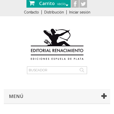
Carrito
vacío
Contacto
Distribución
Iniciar sesión
MENÚ