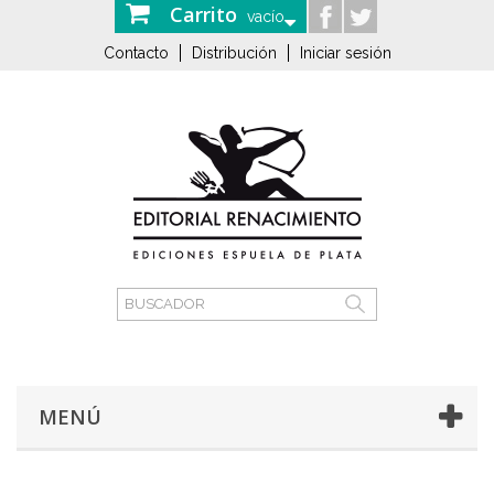
Carrito
vacío
Contacto
Distribución
Iniciar sesión
MENÚ