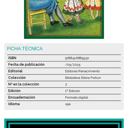
FICHA TÉCNICA
ISBN
9788416685530
Fecha de publicación
/05/2015
Editorial
Editorial Renacimiento
Colección
Biblioteca Elena Fortún
Nº en la colección
2
Edición
1ª Edición
Encuadernación
Formato digital
Idioma
spa