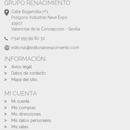
GRUPO RENACIMIENTO
Calle Buganvilla nº1
Polígono Industrial Nave Expo
41907
Valencina de la Concepción - Sevilla
(+34) 955 99 82 32
editorial@editorialrenacimiento.com
INFORMACIÓN
Aviso legal
Datos de contacto
Mapa del sitio
MI CUENTA
Mi cuenta
Mis compras
Mis direcciones
Mis datos personales
Mis vales