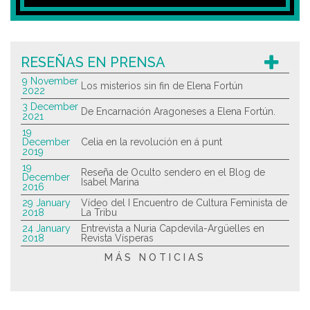
RESEÑAS EN PRENSA
9 November
Los misterios sin fin de Elena Fortún
2022
3 December
De Encarnación Aragoneses a Elena Fortún.
2021
19
December
Celia en la revolución en á punt
2019
19
Reseña de Oculto sendero en el Blog de
December
Isabel Marina
2016
29 January
Vídeo del I Encuentro de Cultura Feminista de
2018
La Tribu
24 January
Entrevista a Nuria Capdevila-Argüelles en
2018
Revista Vísperas
MÁS NOTICIAS