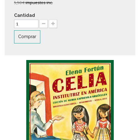
5,50 €
impuestos inc.
Cantidad
Comprar