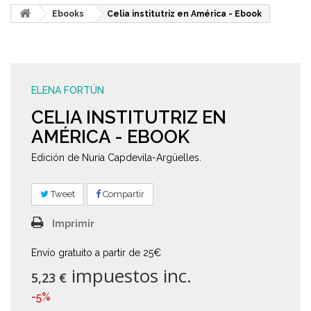
Ebooks
Celia institutriz en América - Ebook
ELENA FORTÚN
CELIA INSTITUTRIZ EN
AMÉRICA - EBOOK
Edición de Nuria Capdevila-Argüelles.
Tweet
Compartir
Imprimir
Envío gratuito a partir de 25€
impuestos inc.
5,23 €
-5%