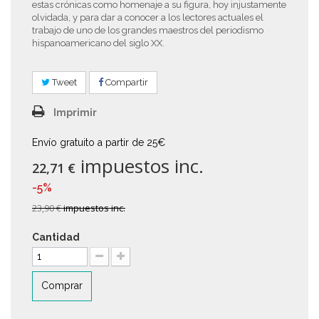
estas crónicas como homenaje a su figura, hoy injustamente
olvidada, y para dar a conocer a los lectores actuales el
trabajo de uno de los grandes maestros del periodismo
hispanoamericano del siglo XX.
Tweet
Compartir
Imprimir
Envío gratuito a partir de 25€
impuestos inc.
22,71 €
-5%
23,90 €
impuestos inc.
Cantidad
Comprar