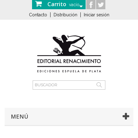
Carrito
vacío
Contacto
Distribución
Iniciar sesión
MENÚ