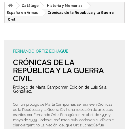
Catálogo
Historia y Memorias
España en Armas
Crónicas de la República y la Guerra
Civil
FERNANDO ORTIZ ECHAGÜE
CRÓNICAS DE LA
REPÚBLICA Y LA GUERRA
CIVIL
Prólogo de Marta Campomar. Edición de Luis Sala
González.
Con un prólogo de Marta Campomar, se reúne en Crónicas
de la República y la Guerra Civil una selección de artículos
escritos por Fernando Ortiz Echagüe entre abril de 1931 y
mayo de 1939. Todos ellos fueron publicados en su día en el
diario argentino La Nación, del que Ortiz Echagüe fue