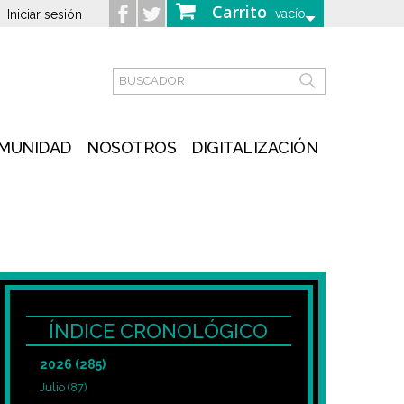
Carrito
vacío
Iniciar sesión
MUNIDAD
NOSOTROS
DIGITALIZACIÓN
ÍNDICE CRONOLÓGICO
2026
(285)
Julio
(87)