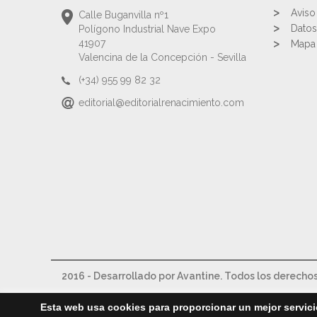
Aviso
Calle Buganvilla nº1
Datos
Polígono Industrial Nave Expo
41907
Mapa 
Valencina de la Concepción - Sevilla
(+34) 955 99 82 32
editorial@editorialrenacimiento.com
2016 - Desarrollado por Avantine. Todos los derecho
Esta web usa cookies para proporcionar un mejor servici