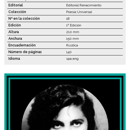
Editorial
Editorial Renacimiento
Colección
Poesía Universal
Nº en la colección
18
Edición
1ª Edición
Altura
210 mm
Anchura
150 mm
Encuadernación
Rústica
Número de páginas
140
Idioma
spa;eng