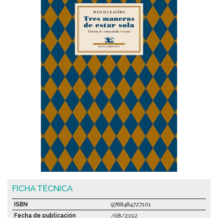
FICHA TÉCNICA
ISBN
9788484727101
Fecha de publicación
/08/2012