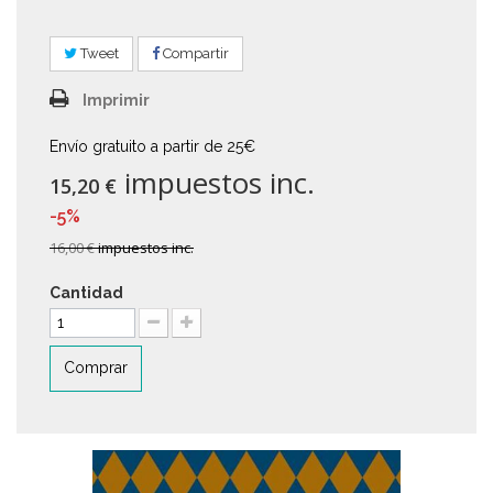
Tweet
Compartir
Imprimir
Envío gratuito a partir de 25€
impuestos inc.
15,20 €
-5%
16,00 €
impuestos inc.
Cantidad
Comprar