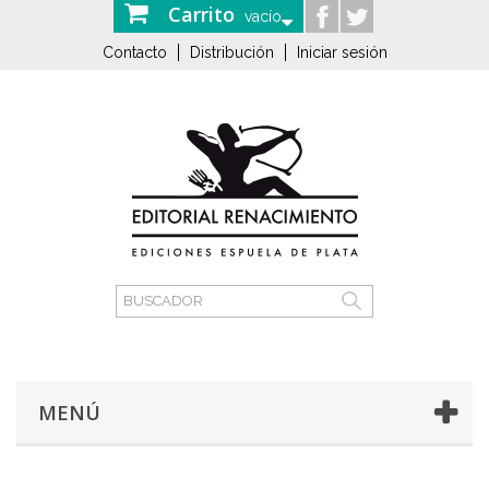
Carrito
vacío
Contacto
Distribución
Iniciar sesión
MENÚ