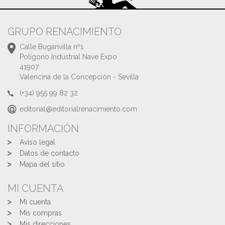
GRUPO RENACIMIENTO
Calle Buganvilla nº1
Polígono Industrial Nave Expo
41907
Valencina de la Concepción - Sevilla
(+34) 955 99 82 32
editorial@editorialrenacimiento.com
INFORMACIÓN
Aviso legal
Datos de contacto
Mapa del sitio
MI CUENTA
Mi cuenta
Mis compras
Mis direcciones