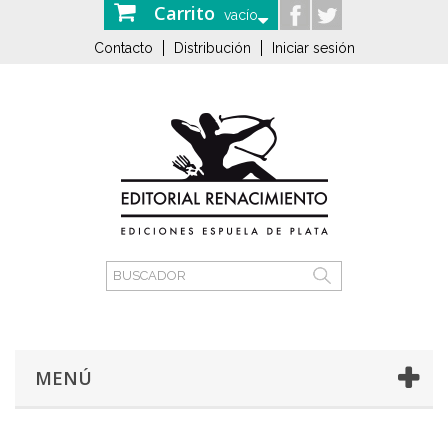
Carrito
vacío
Contacto
Distribución
Iniciar sesión
MENÚ