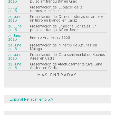
2026
pulso antifranquista' en Grao
1 July
Presentación de 'El placer de la
2026
domesticación' en Ibi
29 June
Presentación de 'Quince historias de amor y
2026
un libro en blanco' en Cádiz
26 June
Presentación de 'Ernestina González, un
2026
pulso antifranquista' en Jerez
25 June
Premio Archiletras 2026
2026
24 June
Presentación de 'Mineros de Asturias' en
2026
Málaga
22 June
Presentación de 'Guía sentimental de Buenos
2026
Aires' en Cádiz
22 June
Presentación de Afectuosamente tuya, Jane
2026
Austen, en Cádiz
MÁS ENTRADAS
Editorial Renacimiento S.A.