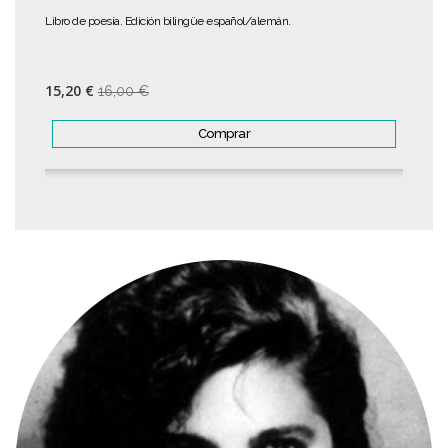
Libro de poesía. Edición bilingüe español/alemán.
15,20 €
16,00 €
Comprar