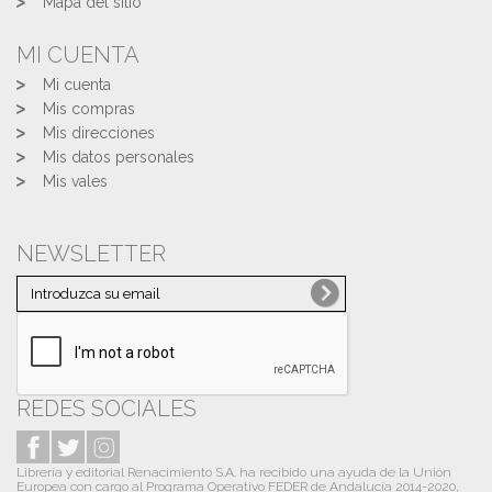
Mapa del sitio
MI CUENTA
Mi cuenta
Mis compras
Mis direcciones
Mis datos personales
Mis vales
NEWSLETTER
REDES SOCIALES
Librería y editorial Renacimiento S.A. ha recibido una ayuda de la Unión
Europea con cargo al Programa Operativo FEDER de Andalucía 2014-2020,