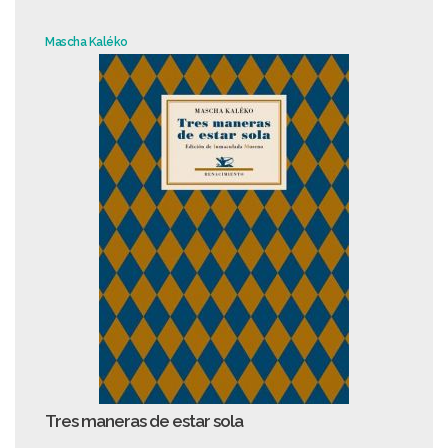
Mascha Kaléko
Tres maneras de estar sola