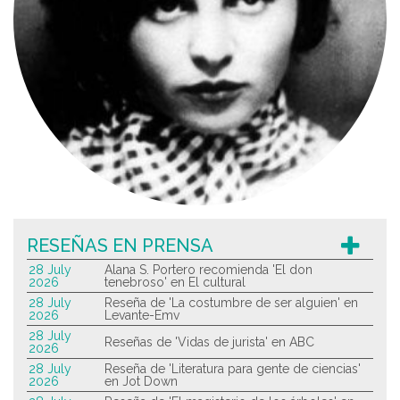
RESEÑAS EN PRENSA
28 July
Alana S. Portero recomienda 'El don
2026
tenebroso' en El cultural
28 July
Reseña de 'La costumbre de ser alguien' en
2026
Levante-Emv
28 July
Reseñas de 'Vidas de jurista' en ABC
2026
28 July
Reseña de 'Literatura para gente de ciencias'
2026
en Jot Down