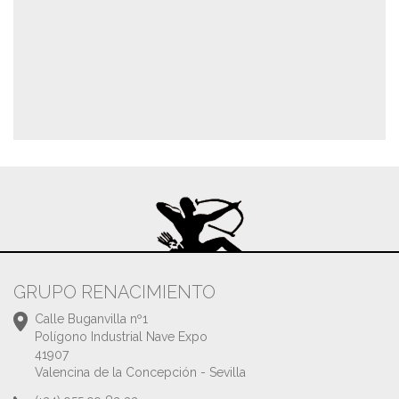
GRUPO RENACIMIENTO
Calle Buganvilla nº1
Polígono Industrial Nave Expo
41907
Valencina de la Concepción - Sevilla