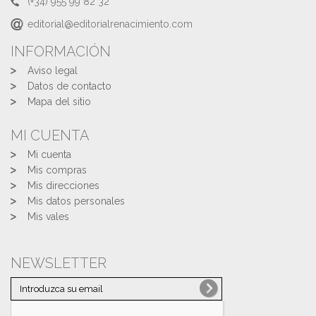
(+34) 955 99 82 32
editorial@editorialrenacimiento.com
INFORMACIÓN
Aviso legal
Datos de contacto
Mapa del sitio
MI CUENTA
Mi cuenta
Mis compras
Mis direcciones
Mis datos personales
Mis vales
NEWSLETTER