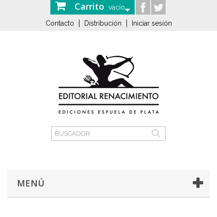
Carrito
vacío
Contacto
Distribución
Iniciar sesión
MENÚ