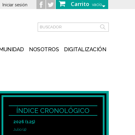
Carrito
vacío
Iniciar sesión
MUNIDAD
NOSOTROS
DIGITALIZACIÓN
ÍNDICE CRONOLÓGICO
2026
(125)
Julio
(4)