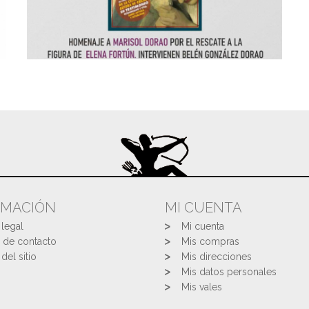
RMACIÓN
MI CUENTA
 legal
Mi cuenta
 de contacto
Mis compras
del sitio
Mis direcciones
Mis datos personales
Mis vales