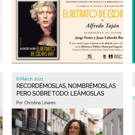
8 March 2021
RECORDÉMOSLAS, NOMBRÉMOSLAS
PERO SOBRE TODO: LEÁMOSLAS
T
Por Christina Linares