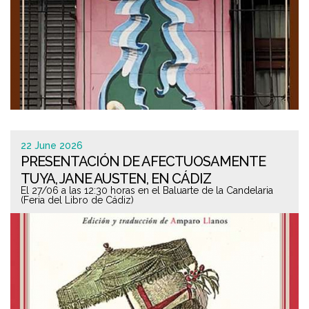
22 June 2026
PRESENTACIÓN DE AFECTUOSAMENTE
TUYA, JANE AUSTEN, EN CÁDIZ
El 27/06 a las 12:30 horas en el Baluarte de la Candelaria
(Feria del Libro de Cádiz)