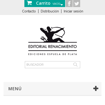
Carrito
vacío
Contacto
Distribución
Iniciar sesión
MENÚ