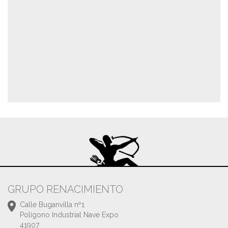
GRUPO RENACIMIENTO
Calle Buganvilla nº1
Polígono Industrial Nave Expo
41907