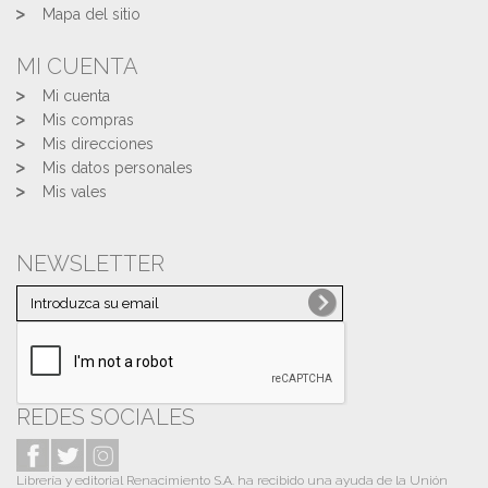
Mapa del sitio
MI CUENTA
Mi cuenta
Mis compras
Mis direcciones
Mis datos personales
Mis vales
NEWSLETTER
REDES SOCIALES
Librería y editorial Renacimiento S.A. ha recibido una ayuda de la Unión