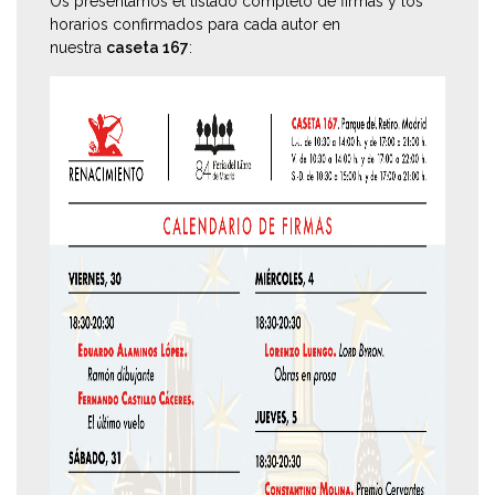
Os presentamos el listado completo de firmas y los
horarios confirmados para cada autor en
nuestra
caseta 167
: