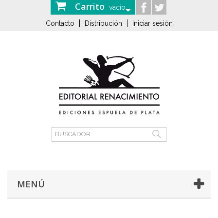
Carrito
vacío
Contacto
Distribución
Iniciar sesión
MENÚ