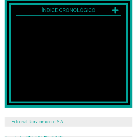
ÍNDICE CRONOLÓGICO
Editorial Renacimiento S.A.