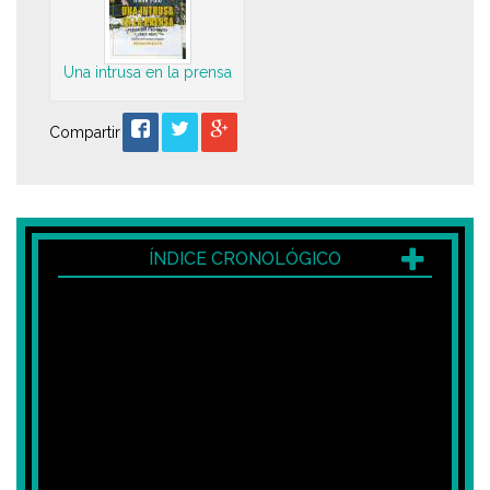
Una intrusa en la prensa
Compartir
ÍNDICE CRONOLÓGICO