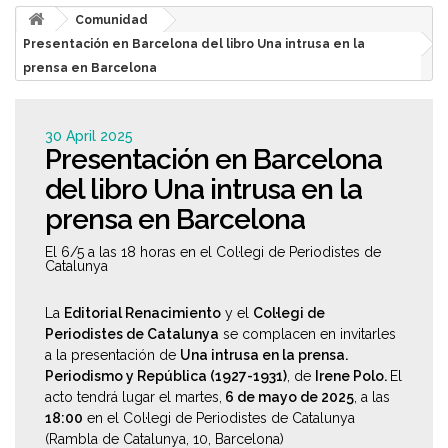
Comunidad
Presentación en Barcelona del libro Una intrusa en la
prensa en Barcelona
30 April 2025
Presentación en Barcelona
del libro Una intrusa en la
prensa en Barcelona
El 6/5 a las 18 horas en el Col·legi de Periodistes de
Catalunya
La
Editorial Renacimiento
y el
Col·legi de
Periodistes de Catalunya
se complacen en invitarles
a la presentación de
Una intrusa en la prensa.
Periodismo y República (1927-1931)
, de
Irene Polo.
El
acto tendrá lugar el martes,
6 de mayo de 2025
, a las
18:00
en el Col·legi de Periodistes de Catalunya
(Rambla de Catalunya, 10, Barcelona)