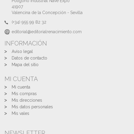
Polígono Industrial Nave Expo
41907
Valencina de la Concepción - Sevilla
(+34) 955 99 82 32
editorial@editorialrenacimiento.com
INFORMACIÓN
Aviso legal
Datos de contacto
Mapa del sitio
MI CUENTA
Mi cuenta
Mis compras
Mis direcciones
Mis datos personales
Mis vales
NEWSLETTER