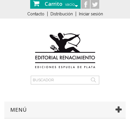
Carrito
vacío
Contacto
Distribución
Iniciar sesión
MENÚ