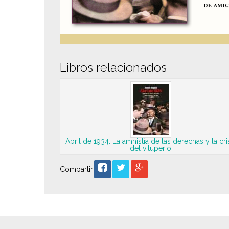
Libros relacionados
Abril de 1934. La amnistía de las derechas y la cri
del vituperio
Compartir