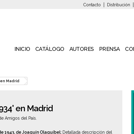
Contacto
Distribución
INICIO
CATÁLOGO
AUTORES
PRENSA
CO
' en Madrid
1934' en Madrid
 de Amigos del País.
 de 1943, de Joaquín Olaguíbel:
Detallada descripción del