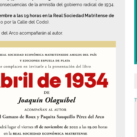
consecuencias de la amnistía del gobierno radical de 1934.
embre a las 19 horas en la Real Sociedad Matritense de
so por la Calle del Codo).
 del Arco acompañarán al autor.
T