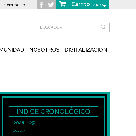
Carrito
vacío
Iniciar sesión
MUNIDAD
NOSOTROS
DIGITALIZACIÓN
ÍNDICE CRONOLÓGICO
2026
(125)
Julio
(4)