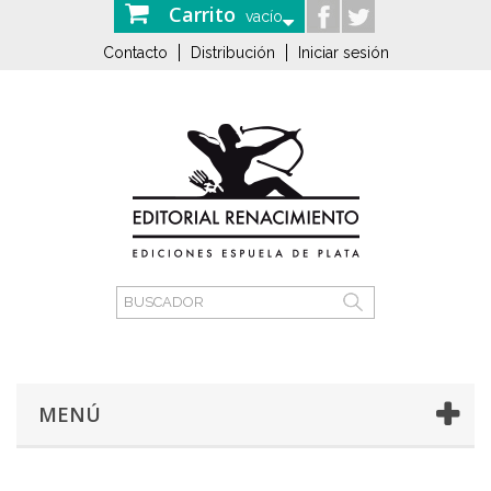
Carrito
vacío
Contacto
Distribución
Iniciar sesión
MENÚ