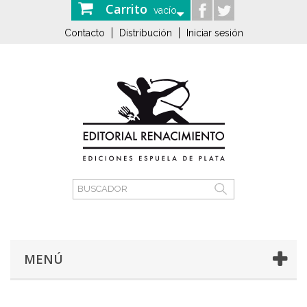
Carrito
vacío
Contacto
Distribución
Iniciar sesión
MENÚ