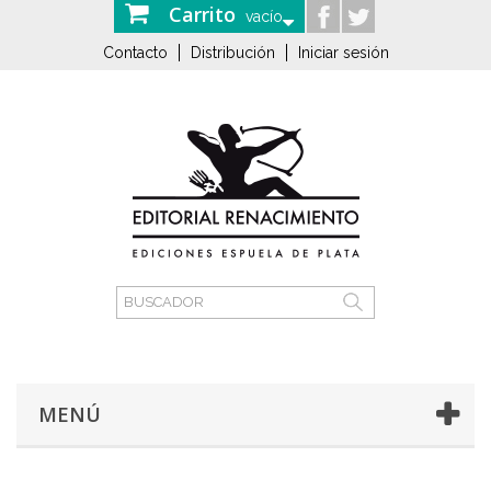
Carrito
vacío
Contacto
Distribución
Iniciar sesión
MENÚ