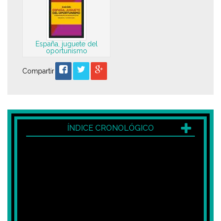
España, juguete del
oportunismo
Compartir
ÍNDICE CRONOLÓGICO