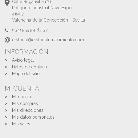
Calle Buganvilla nº1
Polígono Industrial Nave Expo
41907
Valencina de la Concepción - Sevilla
(+34) 955 99 82 32
editorial@editorialrenacimiento.com
INFORMACIÓN
Aviso legal
Datos de contacto
Mapa del sitio
MI CUENTA
Mi cuenta
Mis compras
Mis direcciones
Mis datos personales
Mis vales