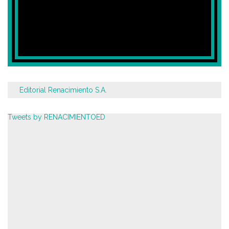
Editorial Renacimiento S.A.
Tweets by RENACIMIENTOED