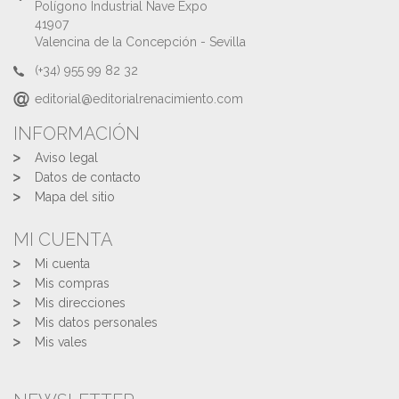
Polígono Industrial Nave Expo
41907
Valencina de la Concepción - Sevilla
(+34) 955 99 82 32
editorial@editorialrenacimiento.com
INFORMACIÓN
Aviso legal
Datos de contacto
Mapa del sitio
MI CUENTA
Mi cuenta
Mis compras
Mis direcciones
Mis datos personales
Mis vales