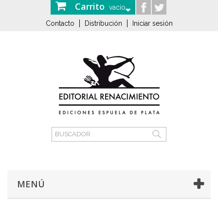
Carrito
vacío
Contacto
Distribución
Iniciar sesión
MENÚ