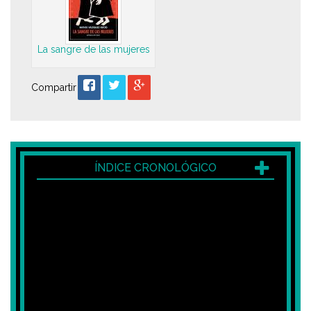
La sangre de las mujeres
Compartir
ÍNDICE CRONOLÓGICO