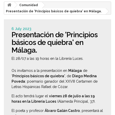
Comunidad
Presentación de 'Principios básicos de quiebra' en Málaga.
6 July 2023
Presentación de 'Principios
básicos de quiebra' en
Málaga.
El 28/07 a las 19 horas en la Librería Luces.
Os invitamos a la presentación en
Málaga
de
'
Principios básicos de quiebra'
, de
Diego Medina
Poveda
: poemario ganador del XXVIII Certamen de
Letras Hispánicas Rafael de Cózar.
El acto tendrá lugar el
viernes 28 de julio a las 19
horas en la Librería Luces
(Alameda Principal, 37).
El poeta y profesor
Álvaro Galán Castro
, presentará al