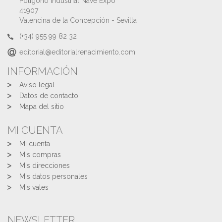
Polígono Industrial Nave Expo
41907
Valencina de la Concepción - Sevilla
(+34) 955 99 82 32
editorial@editorialrenacimiento.com
INFORMACIÓN
Aviso legal
Datos de contacto
Mapa del sitio
MI CUENTA
Mi cuenta
Mis compras
Mis direcciones
Mis datos personales
Mis vales
NEWSLETTER