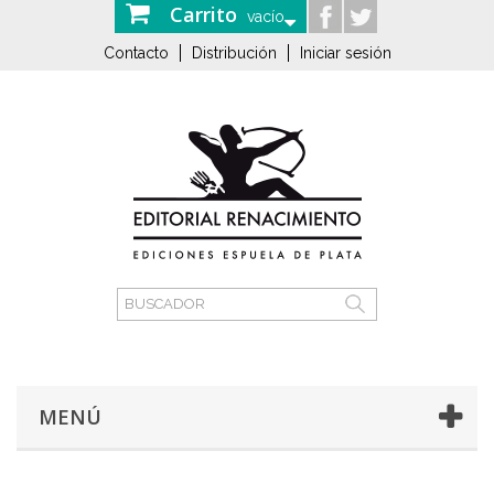
Carrito
vacío
Contacto
Distribución
Iniciar sesión
MENÚ