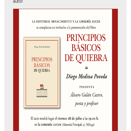
autor.