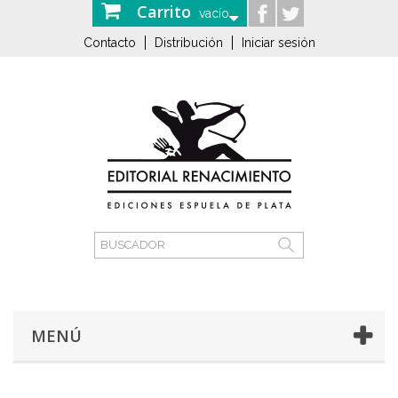
Carrito
vacío
Contacto
Distribución
Iniciar sesión
MENÚ