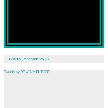
Editorial Renacimiento S.A.
Tweets by RENACIMIENTOED