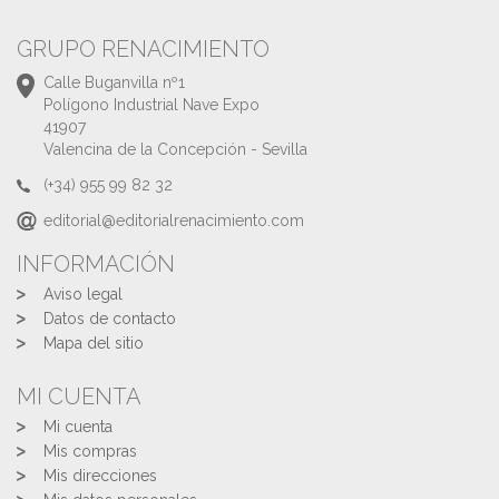
GRUPO RENACIMIENTO
Calle Buganvilla nº1
Polígono Industrial Nave Expo
41907
Valencina de la Concepción - Sevilla
(+34) 955 99 82 32
editorial@editorialrenacimiento.com
INFORMACIÓN
Aviso legal
Datos de contacto
Mapa del sitio
MI CUENTA
Mi cuenta
Mis compras
Mis direcciones