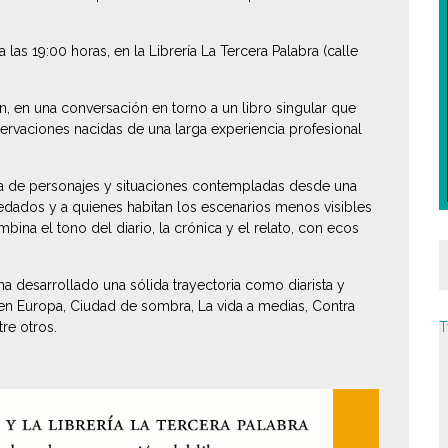
 las 19:00 horas, en la Librería La Tercera Palabra (calle
n, en una conversación en torno a un libro singular que
ervaciones nacidas de una larga experiencia profesional
ría de personajes y situaciones contempladas desde una
eredados y a quienes habitan los escenarios menos visibles
bina el tono del diario, la crónica y el relato, con ecos
 ha desarrollado una sólida trayectoria como diarista y
 en Europa
,
Ciudad de sombra
,
La vida a medias
,
Contra
tre otros.
T