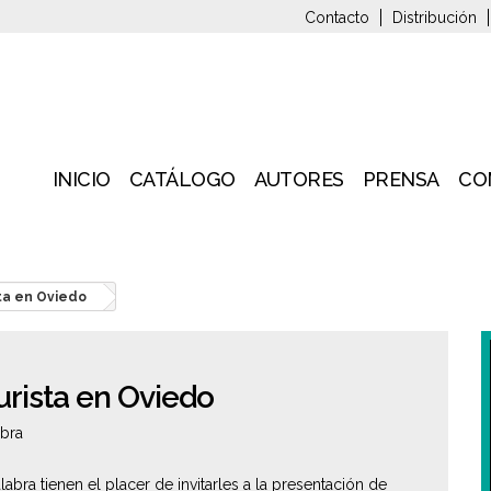
Contacto
Distribución
INICIO
CATÁLOGO
AUTORES
PRENSA
CO
ta en Oviedo
urista en Oviedo
abra
labra tienen el placer de invitarles a la presentación de