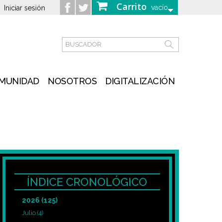
Carrito
vacío
Iniciar sesión
MUNIDAD
NOSOTROS
DIGITALIZACIÓN
ÍNDICE CRONOLÓGICO
2026
(125)
Julio
(4)