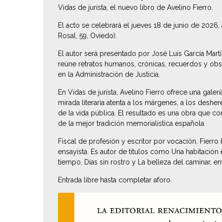
Vidas de jurista
, el nuevo libro de Avelino Fierro.
El acto se celebrará el jueves 18 de junio de 2026, a
Rosal, 59, Oviedo).
El autor será presentado por José Luis García Martí
reúne retratos humanos, crónicas, recuerdos y obs
en la Administración de Justicia.
En
Vidas de jurista
, Avelino Fierro ofrece una gale
mirada literaria atenta a los márgenes, a los desh
de la vida pública. El resultado es una obra que com
de la mejor tradición memorialística española.
Fiscal de profesión y escritor por vocación, Fierro
ensayista. Es autor de títulos como
Una habitación
tiempo
,
Días sin rostro
y
La belleza del caminar
, en
Entrada libre hasta completar aforo.