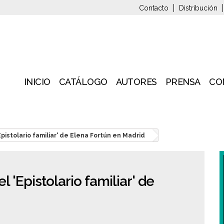
Contacto
Distribución
INICIO
CATÁLOGO
AUTORES
PRENSA
CO
Epistolario familiar' de Elena Fortún en Madrid
l 'Epistolario familiar' de