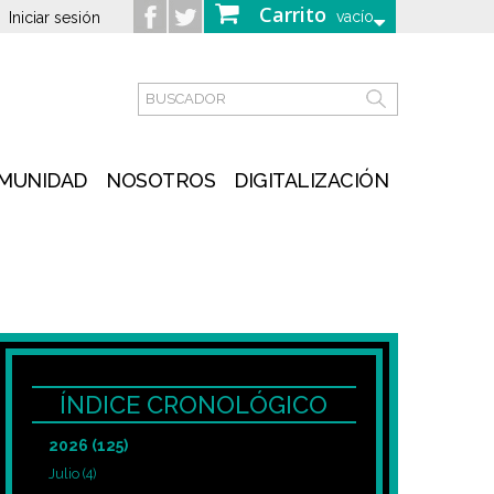
Carrito
vacío
Iniciar sesión
MUNIDAD
NOSOTROS
DIGITALIZACIÓN
ÍNDICE CRONOLÓGICO
2026
(125)
Julio
(4)