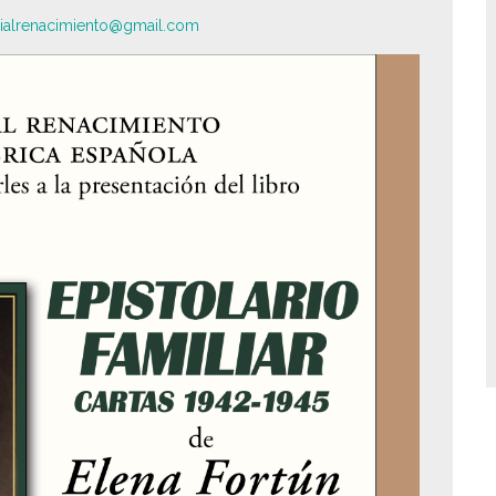
rialrenacimiento@gmail.com