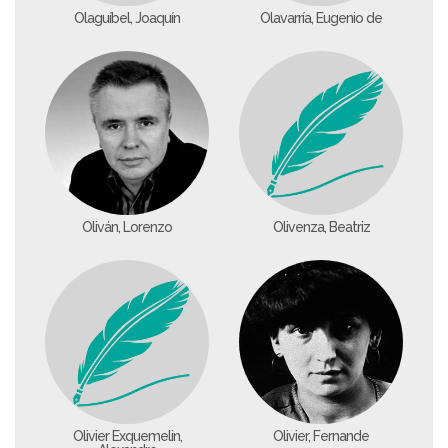
Olaguíbel, Joaquín
Olavarría, Eugenio de
Oliván, Lorenzo
Olivenza, Beatriz
Olivier Exquemelin,
Olivier, Fernande