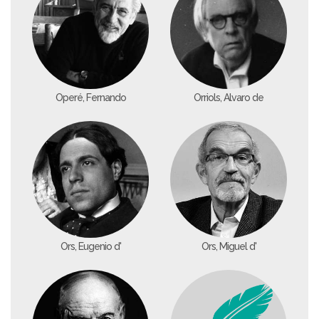
Operé, Fernando
Orriols, Álvaro de
Ors, Eugenio d'
Ors, Miguel d'