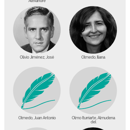
Alexandre
Olivio Jiménez, José
Olmedo, Iliana
Olmedo, Juan Antonio
Olmo Iturriarte, Almudena
del