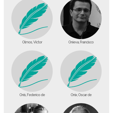
Olmos, Víctor
Onieva, Francisco
Onís, Federico de
Ónix, Óscar de