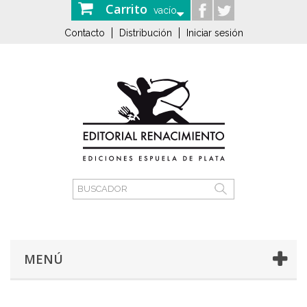
Carrito
vacío
Contacto
Distribución
Iniciar sesión
MENÚ