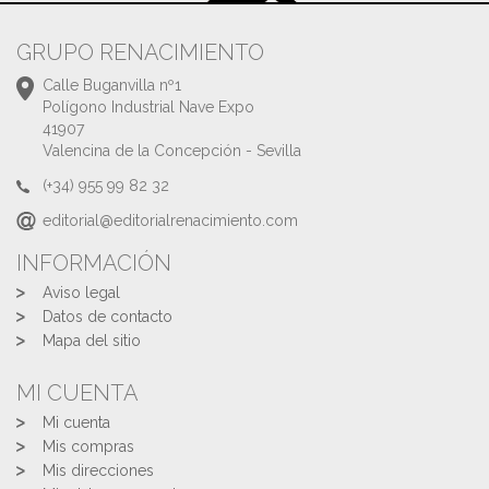
GRUPO RENACIMIENTO
Calle Buganvilla nº1
Polígono Industrial Nave Expo
41907
Valencina de la Concepción - Sevilla
(+34) 955 99 82 32
editorial@editorialrenacimiento.com
INFORMACIÓN
Aviso legal
Datos de contacto
Mapa del sitio
MI CUENTA
Mi cuenta
Mis compras
Mis direcciones