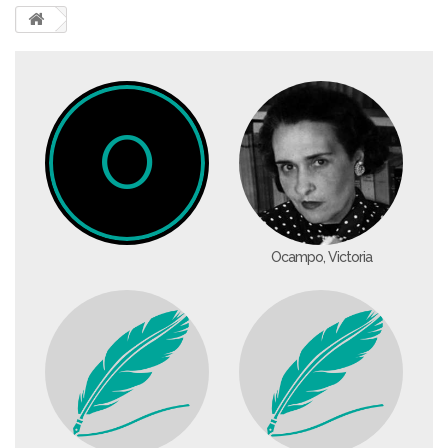
O
Ocampo, Victoria