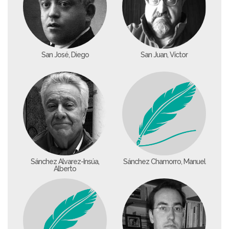
San José, Diego
San Juan, Víctor
Sánchez Álvarez-Insúa,
Sánchez Chamorro, Manuel
Alberto