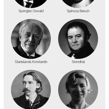
Spengler, Oswald
Spinoza, Baruch
Stanislavski, Konstantín
Stendhal