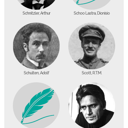
Schnitzler, Arthur
Schoo Lastra, Dionisio
Schulten, Adolf
Scott, R.T.M.