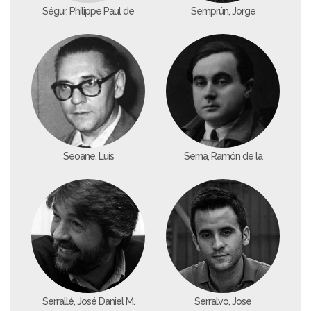
Ségur, Philippe Paul de
Semprún, Jorge
Seoane, Luís
Serna, Ramón de la
Serrallé, José Daniel M.
Serralvo, Jose