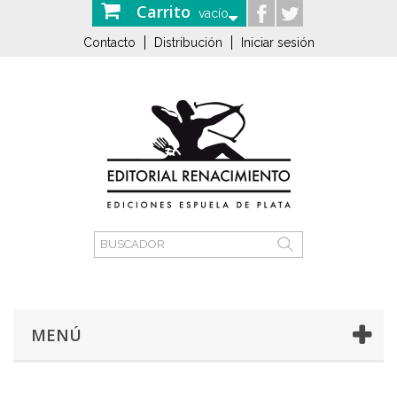
Carrito
vacío
Contacto
Distribución
Iniciar sesión
MENÚ