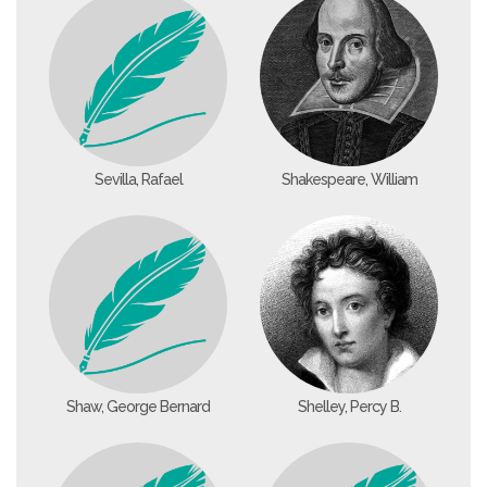
Sevilla, Rafael
Shakespeare, William
Shaw, George Bernard
Shelley, Percy B.