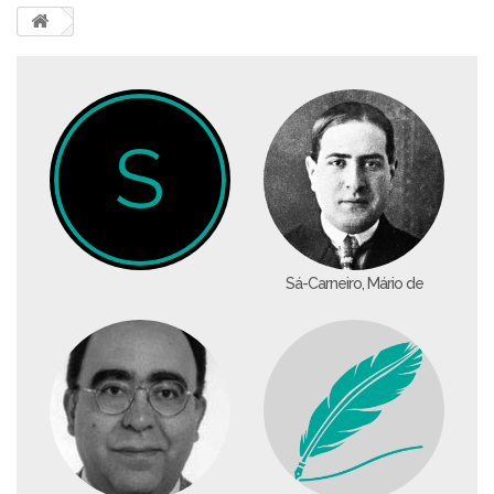
S
Sá-Carneiro, Mário de