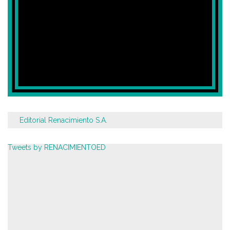
Editorial Renacimiento S.A.
Tweets by RENACIMIENTOED