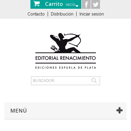
Carrito
vacío
Contacto
Distribución
Iniciar sesión
MENÚ