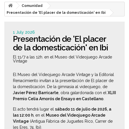
Comunidad
Presentación de 'El placer de la domesticación' en Ibi
1 July 2026
Presentación de 'El placer
de la domesticación' en Ibi
El 11/7 a las 12h. en el Museo del Videojuego Arcade
Vintage
El Museo del Videojuego Arcade Vintage y la Editorial
Renacimiento invitan a la presentación de
El placer de
la domesticación. De la gimnasia al videojuego
, de
Javier Pérez Barricarte
, obra galardonada con el
XLIII
Premio Celia Amorós de Ensayo en Castellano
.
El acto tendrá lugar el
sábado 11 de julio de 2026, a
las 12:00 h
, en el
Museo del Videojuego Arcade
Vintage
(Antigua Fábrica de Juguetes Rico, Carrer de
les Eres, 74, Ibi).