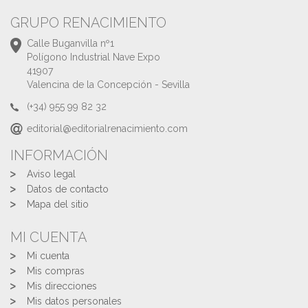
GRUPO RENACIMIENTO
Calle Buganvilla nº1
Polígono Industrial Nave Expo
41907
Valencina de la Concepción - Sevilla
(+34) 955 99 82 32
editorial@editorialrenacimiento.com
INFORMACIÓN
Aviso legal
Datos de contacto
Mapa del sitio
MI CUENTA
Mi cuenta
Mis compras
Mis direcciones
Mis datos personales