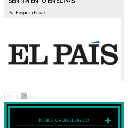
SENTIMIENTO' EN EL PAÍS
Por Benjamín Prado.
<<
1
2
>>
ÍNDICE CRONOLÓGICO