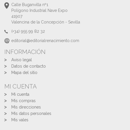
Calle Buganvilla nº1
Polígono Industrial Nave Expo
41907
Valencina de la Concepción - Sevilla
(+34) 955 99 82 32
editorial@editorialrenacimiento.com
INFORMACIÓN
Aviso legal
Datos de contacto
Mapa del sitio
MI CUENTA
Mi cuenta
Mis compras
Mis direcciones
Mis datos personales
Mis vales