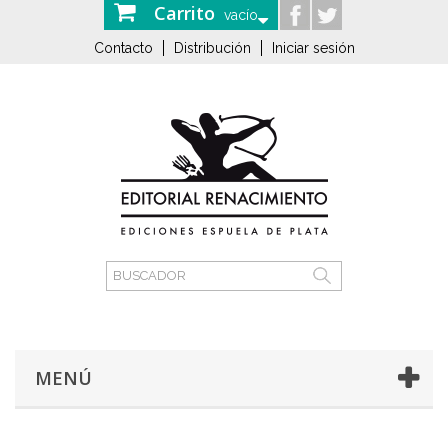
Carrito
vacío
Contacto
Distribución
Iniciar sesión
MENÚ