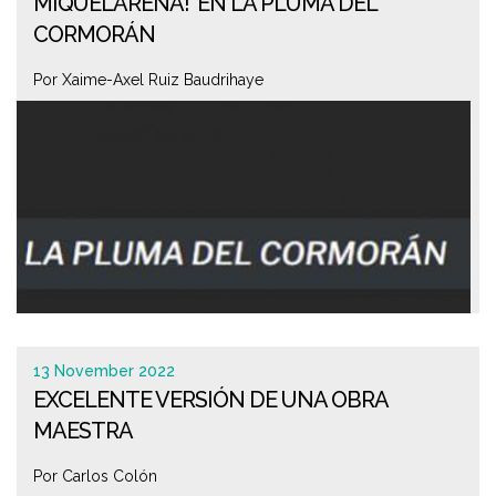
MIQUELARENA!' EN LA PLUMA DEL
CORMORÁN
Por Xaime-Axel Ruiz Baudrihaye
13 November 2022
EXCELENTE VERSIÓN DE UNA OBRA
MAESTRA
Por Carlos Colón