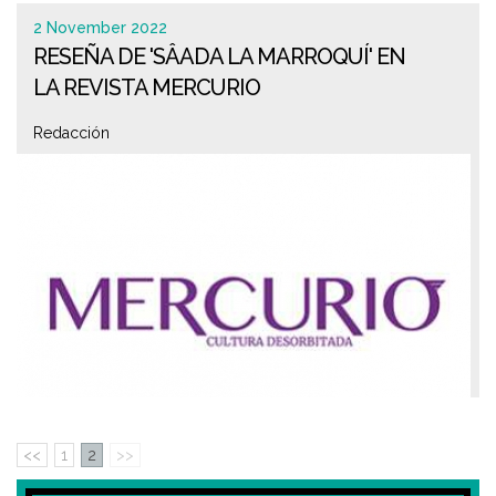
2 November 2022
RESEÑA DE 'SÂADA LA MARROQUÍ' EN
LA REVISTA MERCURIO
Redacción
<<
1
2
>>