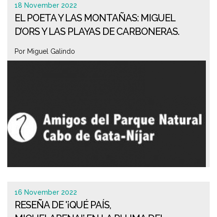
18 November 2022
EL POETA Y LAS MONTAÑAS: MIGUEL
D’ORS Y LAS PLAYAS DE CARBONERAS.
Por Miguel Galindo
16 November 2022
RESEÑA DE '¡QUÉ PAÍS,