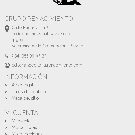
GRUPO RENACIMIENTO
Calle Buganvilla nº1
Polígono Industrial Nave Expo
41907
Valencina de la Concepción - Sevilla
(+34) 955 99 82 32
editorial@editorialrenacimiento.com
INFORMACIÓN
Aviso legal
Datos de contacto
Mapa del sitio
MI CUENTA
Mi cuenta
Mis compras
Mis direcciones