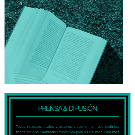
PRENSA & DIFUSIÓN
Todos nuestros títulos y autores disponen, en sus distintas
fichas, de documentación específica para su difusión. Para más