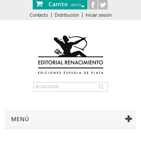
Carrito
vacío
Contacto
Distribución
Iniciar sesión
MENÚ