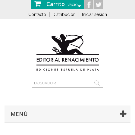
Carrito
vacío
Contacto
Distribución
Iniciar sesión
MENÚ