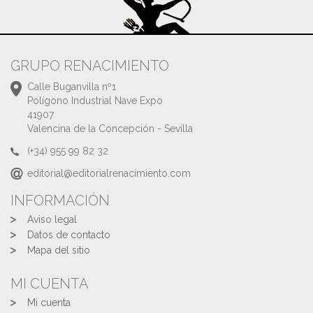
GRUPO RENACIMIENTO
Calle Buganvilla nº1
Polígono Industrial Nave Expo
41907
Valencina de la Concepción - Sevilla
(+34) 955 99 82 32
editorial@editorialrenacimiento.com
INFORMACIÓN
Aviso legal
Datos de contacto
Mapa del sitio
MI CUENTA
Mi cuenta