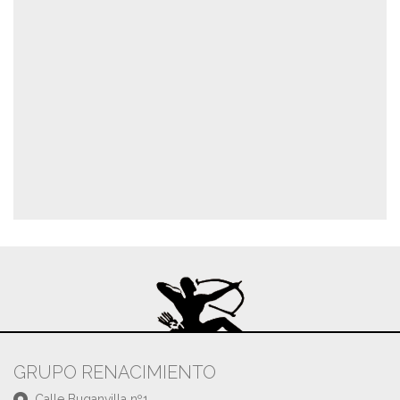
GRUPO RENACIMIENTO
Calle Buganvilla nº1