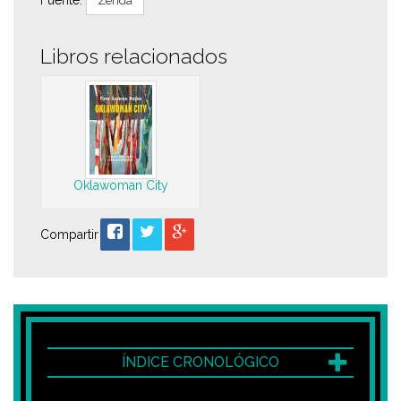
Zenda
Libros relacionados
Oklawoman City
Compartir
ÍNDICE CRONOLÓGICO