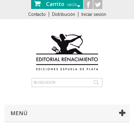
Carrito
vacío
Contacto
Distribución
Iniciar sesión
MENÚ