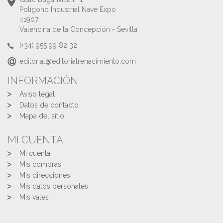
Polígono Industrial Nave Expo
41907
Valencina de la Concepción - Sevilla
(+34) 955 99 82 32
editorial@editorialrenacimiento.com
INFORMACIÓN
Aviso legal
Datos de contacto
Mapa del sitio
MI CUENTA
Mi cuenta
Mis compras
Mis direcciones
Mis datos personales
Mis vales