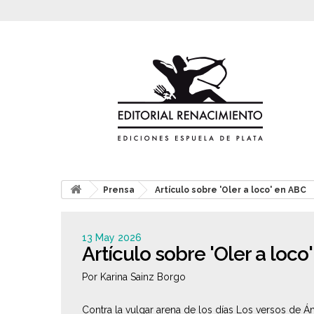
Prensa
Artículo sobre 'Oler a loco' en ABC
13 May 2026
Artículo sobre 'Oler a loco
Por Karina Sainz Borgo
Contra la vulgar arena de los días Los versos de Án