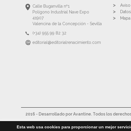
Aviso
Calle Buganvilla nº1
Datos
Polígono Industrial Nave Expo
41907
Mapa 
Valencina de la Concepción - Sevilla
(+34) 955 99 82 32
editorial@editorialrenacimiento.com
2016 - Desarrollado por Avantine. Todos los derecho
Esta web usa cookies para proporcionar un mejor servici