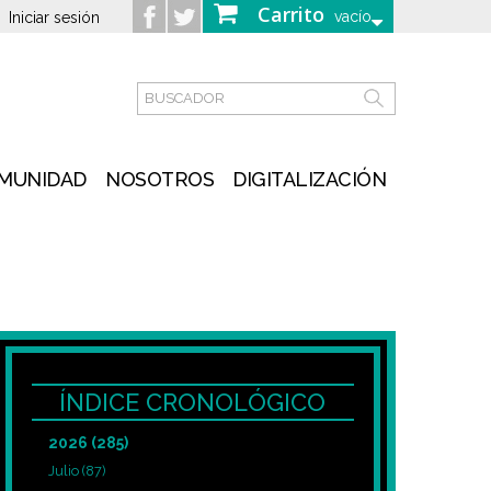
Carrito
vacío
Iniciar sesión
MUNIDAD
NOSOTROS
DIGITALIZACIÓN
ÍNDICE CRONOLÓGICO
2026
(285)
Julio
(87)