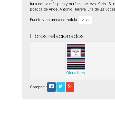
furia con la más pura y perfecta belleza. Karina Sa
poética de Ángel Antonio Herrera, una de las voce
Fuente y columna completa:
ABC
Libros relacionados
Oler a loco
Compartir