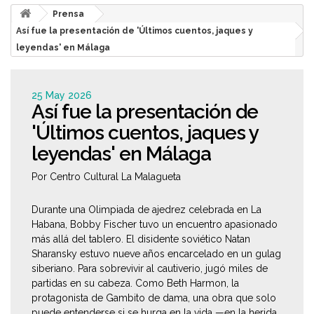
Prensa
Así fue la presentación de 'Últimos cuentos, jaques y
leyendas' en Málaga
25 May 2026
Así fue la presentación de
'Últimos cuentos, jaques y
leyendas' en Málaga
Por Centro Cultural La Malagueta
Durante una Olimpiada de ajedrez celebrada en La
Habana, Bobby Fischer tuvo un encuentro apasionado
más allá del tablero. El disidente soviético Natan
Sharansky estuvo nueve años encarcelado en un gulag
siberiano. Para sobrevivir al cautiverio, jugó miles de
partidas en su cabeza. Como Beth Harmon, la
protagonista de Gambito de dama, una obra que solo
puede entenderse si se hurga en la vida —en la herida