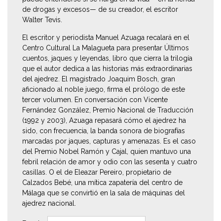
de drogas y excesos— de su creador, el escritor
Walter Tevis.
El escritor y periodista Manuel Azuaga recalará en el
Centro Cultural La Malagueta para presentar Últimos
cuentos, jaques y leyendas, libro que cierra la trilogía
que el autor dedica a las historias más extraordinarias
del ajedrez. El magistrado Joaquim Bosch, gran
aficionado al noble juego, firma el prólogo de este
tercer volumen. En conversación con Vicente
Fernández González, Premio Nacional de Traducción
(1992 y 2003), Azuaga repasará cómo el ajedrez ha
sido, con frecuencia, la banda sonora de biografías
marcadas por jaques, capturas y amenazas. Es el caso
del Premio Nobel Ramón y Cajal, quien mantuvo una
febril relación de amor y odio con las sesenta y cuatro
casillas. O el de Eleazar Pereiro, propietario de
Calzados Bebé, una mítica zapatería del centro de
Málaga que se convirtió en la sala de máquinas del
ajedrez nacional.