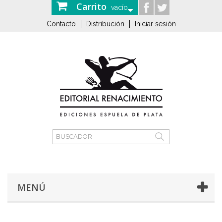
Carrito
vacío
Contacto
Distribución
Iniciar sesión
MENÚ