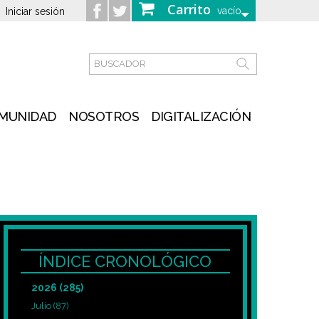
Carrito
vacío
Iniciar sesión
MUNIDAD
NOSOTROS
DIGITALIZACIÓN
ÍNDICE CRONOLÓGICO
2026
(285)
Julio
(87)