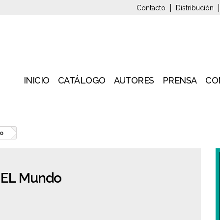
Contacto
Distribución
INICIO
CATÁLOGO
AUTORES
PRENSA
CO
do
n EL Mundo