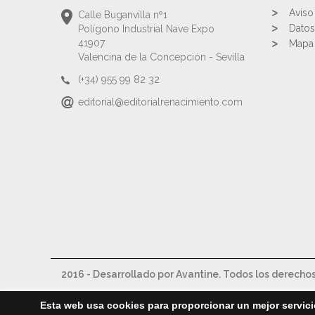
Aviso
Calle Buganvilla nº1
Datos
Polígono Industrial Nave Expo
41907
Mapa 
Valencina de la Concepción - Sevilla
(+34) 955 99 82 32
editorial@editorialrenacimiento.com
2016 - Desarrollado por Avantine. Todos los derecho
Esta web usa cookies para proporcionar un mejor servici