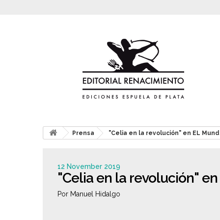
Prensa
"Celia en la revolución" en EL Mun
12 November 2019
"Celia en la revolución" e
Por Manuel Hidalgo