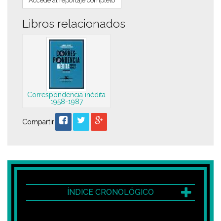
Accede al reportaje completo
Libros relacionados
Correspondencia inédita
1958-1987
Compartir
ÍNDICE CRONOLÓGICO