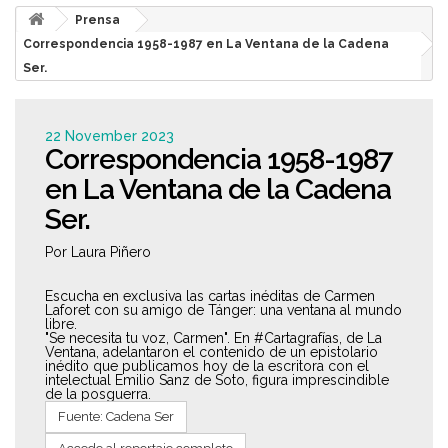
Prensa
Correspondencia 1958-1987 en La Ventana de la Cadena
Ser.
22 November 2023
Correspondencia 1958-1987
en La Ventana de la Cadena
Ser.
Por Laura Piñero
Escucha en exclusiva las cartas inéditas de Carmen
Laforet con su amigo de Tánger: una ventana al mundo
libre.
"Se necesita tu voz, Carmen". En #Cartagrafías, de La
Ventana, adelantaron el contenido de un epistolario
inédito que publicamos hoy de la escritora con el
intelectual Emilio Sanz de Soto, figura imprescindible
de la posguerra.
Fuente: Cadena Ser