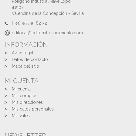
Polígono Industrial Nave Expo
41907
Valencina de la Concepción - Sevilla
(+34) 955 99 82 32
editorial@editorialrenacimiento.com
INFORMACIÓN
Aviso legal
Datos de contacto
Mapa del sitio
MI CUENTA
Mi cuenta
Mis compras
Mis direcciones
Mis datos personales
Mis vales
NEWSLETTER