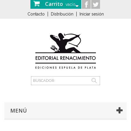
Carrito
vacío
Contacto
Distribución
Iniciar sesión
MENÚ