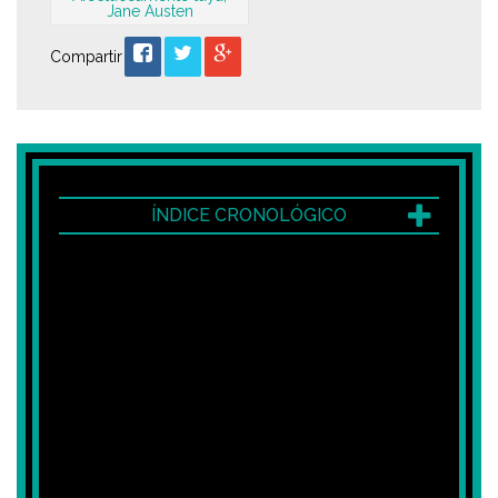
Jane Austen
Compartir
ÍNDICE CRONOLÓGICO