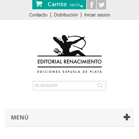
Carrito
vacío
Contacto
Distribución
Iniciar sesión
MENÚ