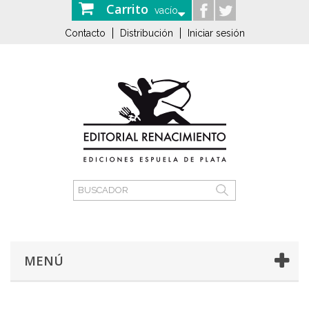
Carrito
vacío
Contacto
Distribución
Iniciar sesión
MENÚ