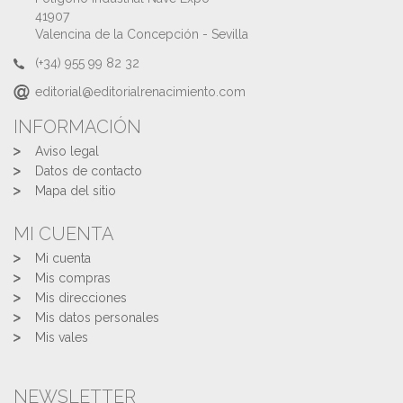
41907
Valencina de la Concepción - Sevilla
(+34) 955 99 82 32
editorial@editorialrenacimiento.com
INFORMACIÓN
Aviso legal
Datos de contacto
Mapa del sitio
MI CUENTA
Mi cuenta
Mis compras
Mis direcciones
Mis datos personales
Mis vales
NEWSLETTER