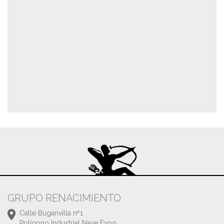
GRUPO RENACIMIENTO
Calle Buganvilla nº1
Polígono Industrial Nave Expo