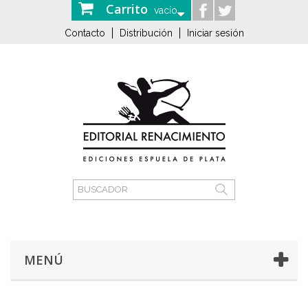
Carrito
vacío
Contacto
Distribución
Iniciar sesión
MENÚ