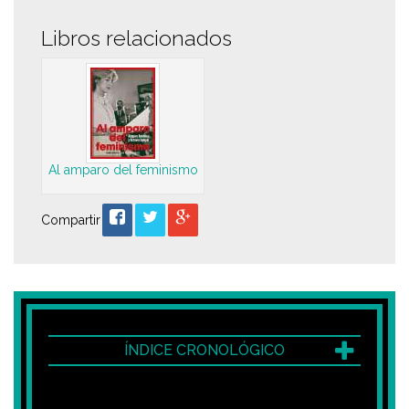
Libros relacionados
Al amparo del feminismo
Compartir
ÍNDICE CRONOLÓGICO