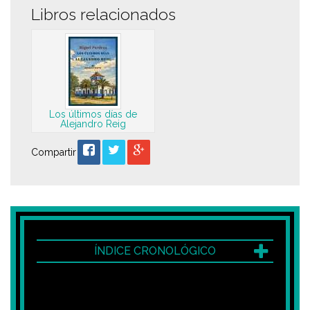
Libros relacionados
Los últimos días de
Alejandro Reig
Compartir
ÍNDICE CRONOLÓGICO