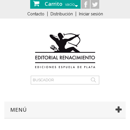
Carrito
vacío
Contacto
Distribución
Iniciar sesión
MENÚ