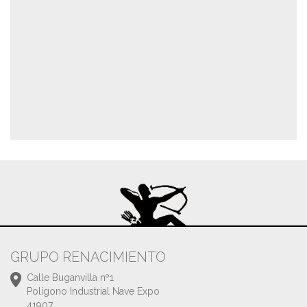
GRUPO RENACIMIENTO
Calle Buganvilla nº1
Polígono Industrial Nave Expo
41907