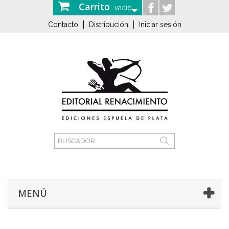
Carrito
vacío
Contacto
Distribución
Iniciar sesión
MENÚ