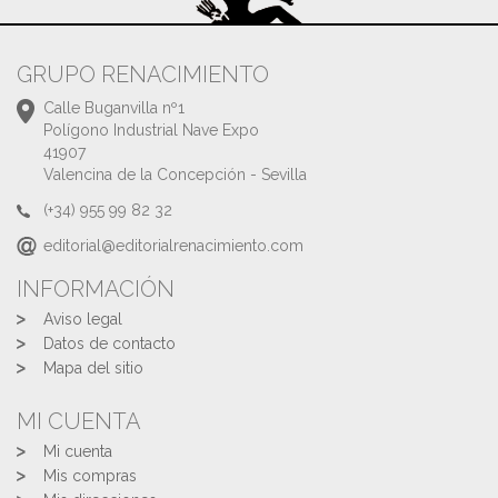
GRUPO RENACIMIENTO
Calle Buganvilla nº1
Polígono Industrial Nave Expo
41907
Valencina de la Concepción - Sevilla
(+34) 955 99 82 32
editorial@editorialrenacimiento.com
INFORMACIÓN
Aviso legal
Datos de contacto
Mapa del sitio
MI CUENTA
Mi cuenta
Mis compras