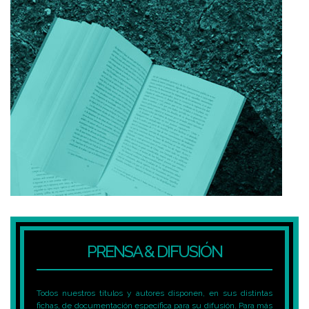
PRENSA & DIFUSIÓN
Todos nuestros títulos y autores disponen, en sus distintas
fichas, de documentación específica para su difusión. Para más