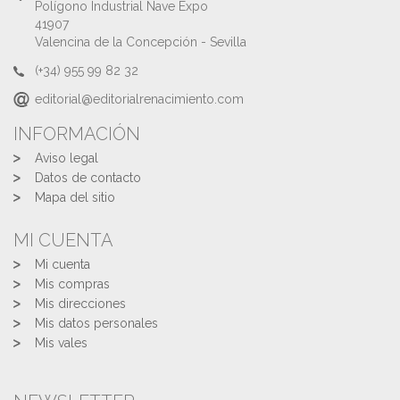
Polígono Industrial Nave Expo
41907
Valencina de la Concepción - Sevilla
(+34) 955 99 82 32
editorial@editorialrenacimiento.com
INFORMACIÓN
Aviso legal
Datos de contacto
Mapa del sitio
MI CUENTA
Mi cuenta
Mis compras
Mis direcciones
Mis datos personales
Mis vales