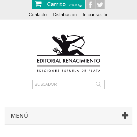
Carrito
vacío
Contacto
Distribución
Iniciar sesión
MENÚ