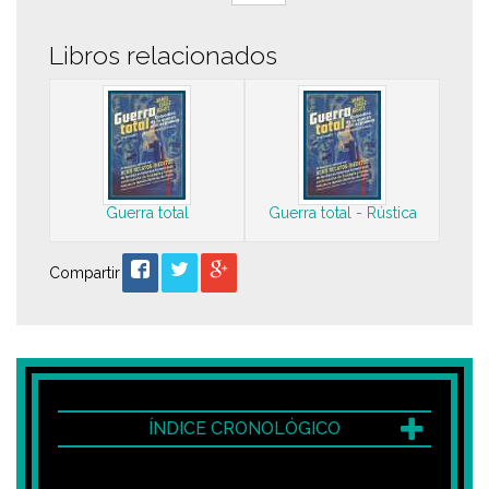
Libros relacionados
Guerra total
Guerra total - Rústica
Compartir
ÍNDICE CRONOLÓGICO