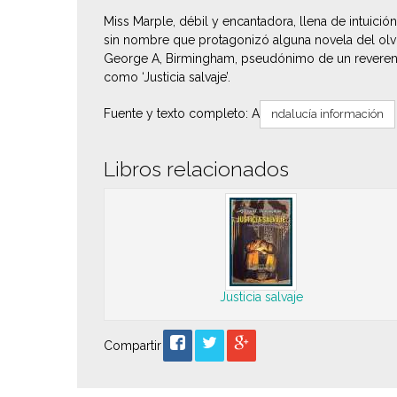
Miss Marple, débil y encantadora, llena de intuició
sin nombre que protagonizó alguna novela del olvi
George A, Birmingham, pseudónimo de un reverend
como ‘Justicia salvaje’.
Fuente y texto completo: A
ndalucía información
Libros relacionados
Justicia salvaje
Compartir