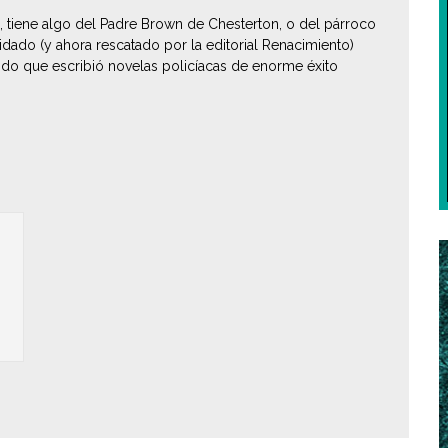
n, tiene algo del Padre Brown de Chesterton, o del párroco
dado (y ahora rescatado por la editorial Renacimiento)
o que escribió novelas policíacas de enorme éxito