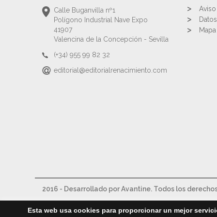
Aviso
Calle Buganvilla nº1
Datos
Polígono Industrial Nave Expo
41907
Mapa 
Valencina de la Concepción - Sevilla
(+34) 955 99 82 32
editorial@editorialrenacimiento.com
2016 - Desarrollado por Avantine. Todos los derecho
Esta web usa cookies para proporcionar un mejor servici