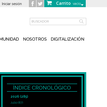
Carrito
vacío
Iniciar sesión
MUNIDAD
NOSOTROS
DIGITALIZACIÓN
ÍNDICE CRONOLÓGICO
2026
(285)
Julio
(87)