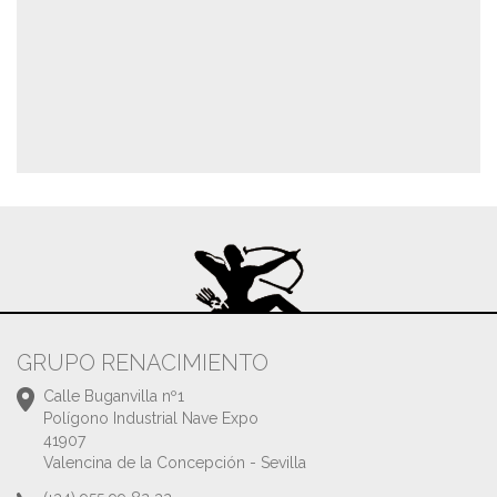
GRUPO RENACIMIENTO
Calle Buganvilla nº1
Polígono Industrial Nave Expo
41907
Valencina de la Concepción - Sevilla