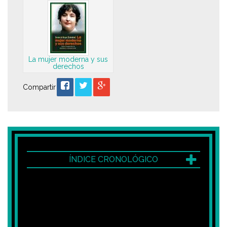
La mujer moderna y sus
derechos
Compartir
ÍNDICE CRONOLÓGICO