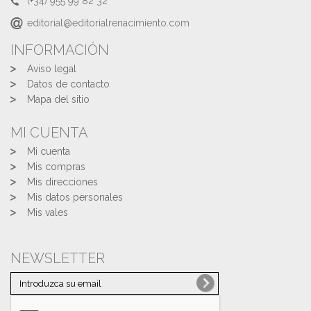
(+34) 955 99 82 32
editorial@editorialrenacimiento.com
INFORMACIÓN
Aviso legal
Datos de contacto
Mapa del sitio
MI CUENTA
Mi cuenta
Mis compras
Mis direcciones
Mis datos personales
Mis vales
NEWSLETTER