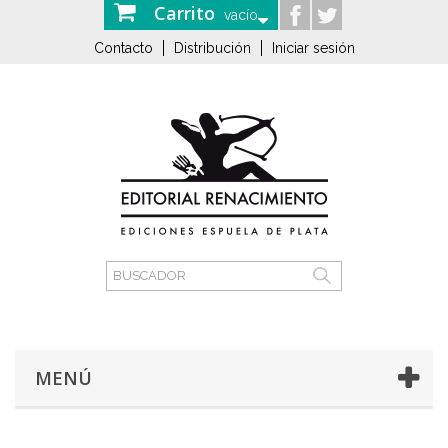
Carrito
vacío
Contacto
Distribución
Iniciar sesión
MENÚ