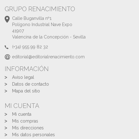
GRUPO RENACIMIENTO
Calle Buganvilla nº1
Polígono Industrial Nave Expo
41907
Valencina de la Concepción - Sevilla
(+34) 955 99 82 32
editorial@editorialrenacimiento.com
INFORMACIÓN
Aviso legal
Datos de contacto
Mapa del sitio
MI CUENTA
Mi cuenta
Mis compras
Mis direcciones
Mis datos personales