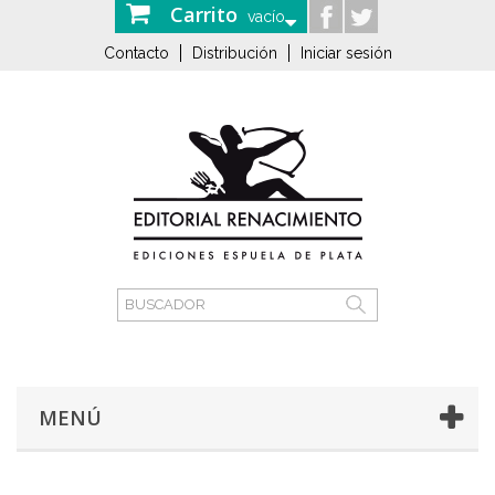
Carrito
vacío
Contacto
Distribución
Iniciar sesión
MENÚ