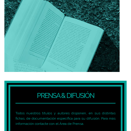
PRENSA & DIFUSIÓN
Todos nuestros títulos y autores disponen, en sus distintas
fichas, de documentación específica para su difusión. Para más
información contacte con el Área de Prensa.