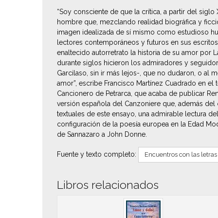
“Soy consciente de que la crítica, a partir del sigl
hombre que, mezclando realidad biográfica y ficción 
imagen idealizada de sí mismo como estudioso huma
lectores contemporáneos y futuros en sus escritos
enaltecido autorretrato la historia de su amor por
durante siglos hicieron los admiradores y seguido
Garcilaso, sin ir más lejos-, que no dudaron, o al
amor”, escribe Francisco Martínez Cuadrado en el 
Cancionero de Petrarca, que acaba de publicar Re
versión española del Canzoniere que, además del o
textuales de este ensayo, una admirable lectura del
configuración de la poesía europea en la Edad Mo
de Sannazaro a John Donne.
Fuente y texto completo:
Encuentros con las letras
Libros relacionados