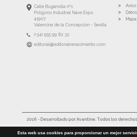
Aviso
Calle Buganvilla nº1
Datos
Polígono Industrial Nave Expo
41907
Mapa 
Valencina de la Concepción - Sevilla
(+34) 955 99 82 32
editorial@editorialrenacimiento.com
2016 - Desarrollado por Avantine. Todos los derecho
Esta web usa cookies para proporcionar un mejor servici