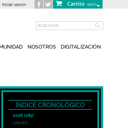
Carrito
vacío
Iniciar sesión
MUNIDAD
NOSOTROS
DIGITALIZACIÓN
ÍNDICE CRONOLÓGICO
2026
(285)
Julio
(87)