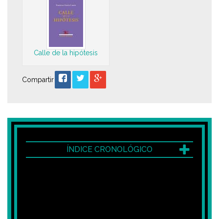
Calle de la hipótesis
Compartir
ÍNDICE CRONOLÓGICO