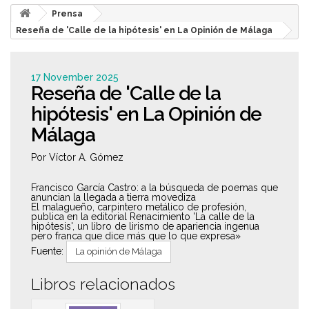
Prensa
Reseña de 'Calle de la hipótesis' en La Opinión de Málaga
17 November 2025
Reseña de 'Calle de la
hipótesis' en La Opinión de
Málaga
Por Víctor A. Gómez
Francisco García Castro: a la búsqueda de poemas que
anuncian la llegada a tierra movediza
El malagueño, carpintero metálico de profesión,
publica en la editorial Renacimiento 'La calle de la
hipótesis', un libro de lirismo de apariencia ingenua
pero franca que dice más que lo qu
e expresa»
Fuente:
La opinión de Málaga
Libros relacionados