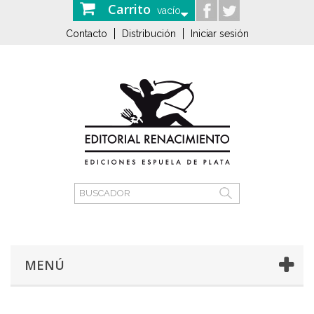
Carrito
vacío
Contacto
Distribución
Iniciar sesión
MENÚ