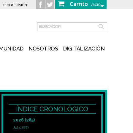
Carrito
vacío
Iniciar sesión
MUNIDAD
NOSOTROS
DIGITALIZACIÓN
ÍNDICE CRONOLÓGICO
2026
(285)
Julio
(87)