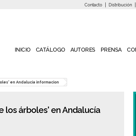
Contacto
Distribución
INICIO
CATÁLOGO
AUTORES
PRENSA
CO
oles' en Andalucía informacion
e los árboles' en Andalucía