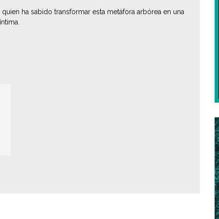
), quien ha sabido transformar esta metáfora arbórea en una
íntima.