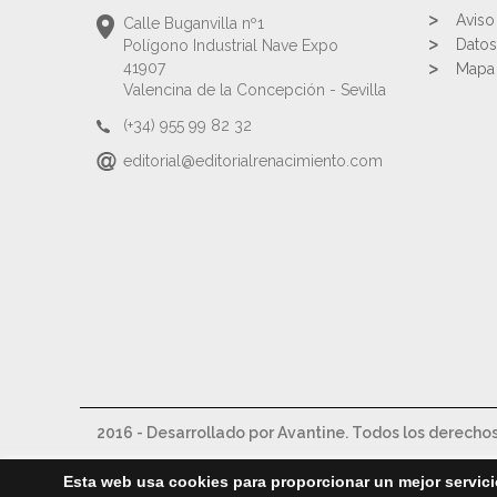
Aviso
Calle Buganvilla nº1
Datos
Polígono Industrial Nave Expo
41907
Mapa 
Valencina de la Concepción - Sevilla
(+34) 955 99 82 32
editorial@editorialrenacimiento.com
2016 - Desarrollado por Avantine. Todos los derecho
Esta web usa cookies para proporcionar un mejor servici