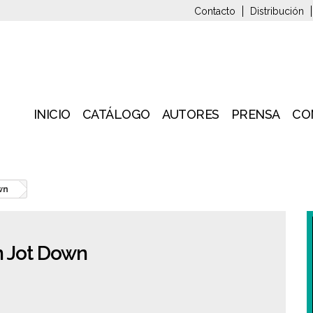
Contacto
Distribución
INICIO
CATÁLOGO
AUTORES
PRENSA
CO
wn
n Jot Down