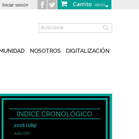
Carrito
vacío
Iniciar sesión
MUNIDAD
NOSOTROS
DIGITALIZACIÓN
ÍNDICE CRONOLÓGICO
2026
(285)
Julio
(87)