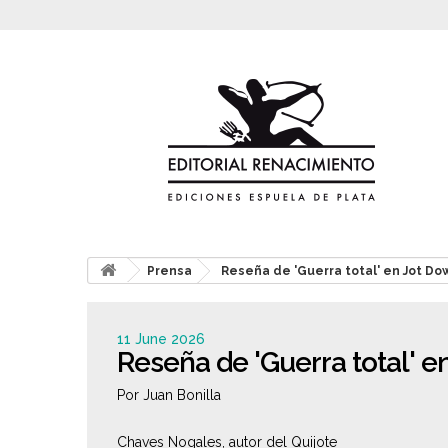
Prensa
Reseña de 'Guerra total' en Jot Do
11 June 2026
Reseña de 'Guerra total' e
Por Juan Bonilla
Chaves Nogales, autor del Quijote