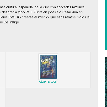
rensa cultural española, de la que con sobradas razones
 desprecia (tipo Raúl Zurita en poesía o César Aira en
rra Total sin creerse él mismo que esos relatos, flojos la
 los inflige.
Guerra total