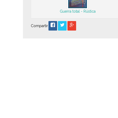
Guerra total - Rústica
Compartir