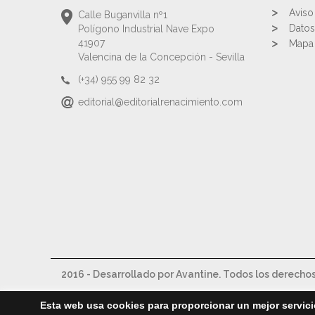
Aviso
Calle Buganvilla nº1
Datos
Polígono Industrial Nave Expo
41907
Mapa 
Valencina de la Concepción - Sevilla
(+34) 955 99 82 32
editorial@editorialrenacimiento.com
2016 - Desarrollado por Avantine. Todos los derecho
Esta web usa cookies para proporcionar un mejor servici