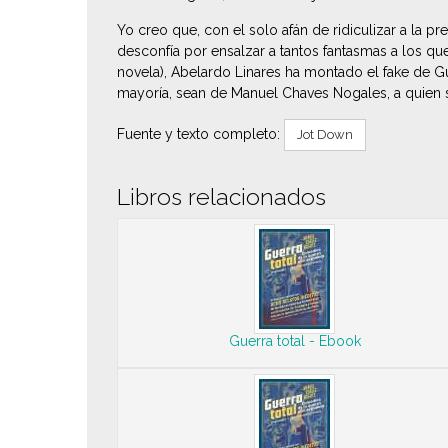
Yo creo que, con el solo afán de ridiculizar a la p
desconfía por ensalzar a tantos fantasmas a los que
novela), Abelardo Linares ha montado el fake de Gue
mayoría, sean de Manuel Chaves Nogales, a quien se
Fuente y texto completo:
Jot Down
Libros relacionados
Guerra total - Ebook