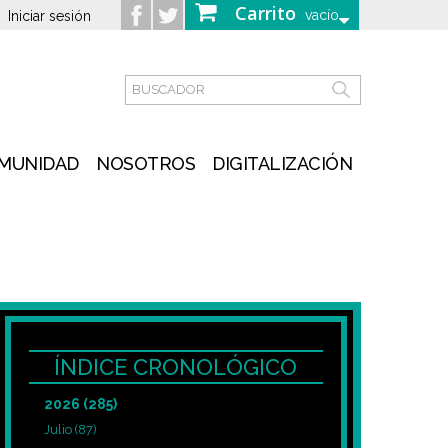
Carrito
vacío
Iniciar sesión
MUNIDAD
NOSOTROS
DIGITALIZACIÓN
ÍNDICE CRONOLÓGICO
2026
(285)
Julio
(87)