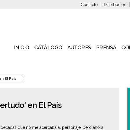
Contacto
Distribución
INICIO
CATÁLOGO
AUTORES
PRENSA
CO
n El País
ertudo' en El País
e décadas que no me acercaba al personaje, pero ahora