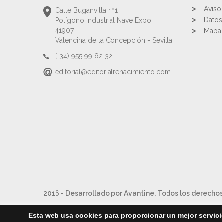
Aviso
Calle Buganvilla nº1
Datos
Polígono Industrial Nave Expo
41907
Mapa 
Valencina de la Concepción - Sevilla
(+34) 955 99 82 32
editorial@editorialrenacimiento.com
2016 - Desarrollado por Avantine. Todos los derecho
Esta web usa cookies para proporcionar un mejor servici