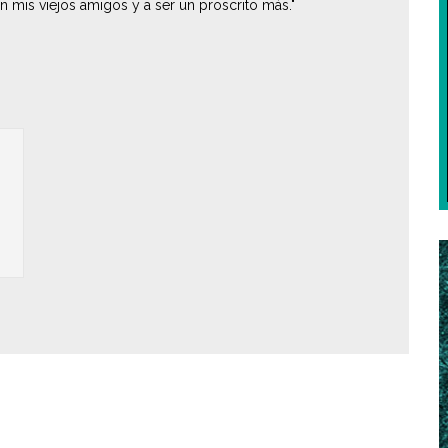
on mis viejos amigos y a ser un proscrito más."