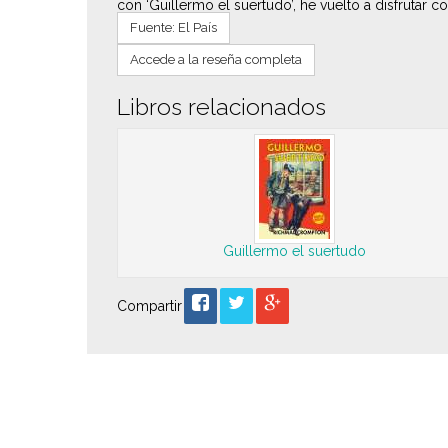
con ‘Guillermo el suertudo’, he vuelto a disfrutar c
Fuente: El País
Accede a la reseña completa
Libros relacionados
Guillermo el suertudo
Compartir