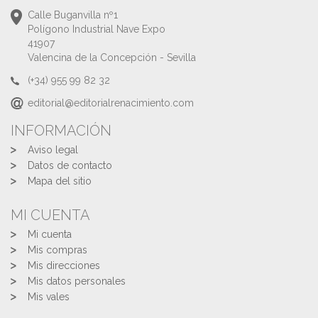
Calle Buganvilla nº1
Polígono Industrial Nave Expo
41907
Valencina de la Concepción - Sevilla
(+34) 955 99 82 32
editorial@editorialrenacimiento.com
INFORMACIÓN
Aviso legal
Datos de contacto
Mapa del sitio
MI CUENTA
Mi cuenta
Mis compras
Mis direcciones
Mis datos personales
Mis vales