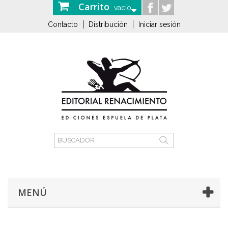
Carrito
vacío
Contacto
Distribución
Iniciar sesión
MENÚ