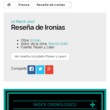
Prensa
Reseña de Ironías
10 March 2017
Reseña de Ironías
Obra:
Ironías
Autor de la obra:
Ramón Eder
Fuente: Pasen y Lean
Ver reseña completa (Pasen y Lean)
Compartir
ÍNDICE CRONOLÓGICO