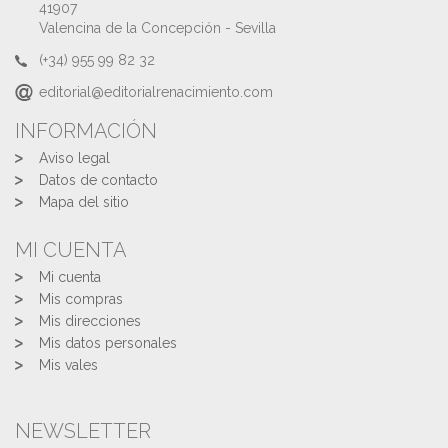
41907
Valencina de la Concepción - Sevilla
(+34) 955 99 82 32
editorial@editorialrenacimiento.com
INFORMACIÓN
Aviso legal
Datos de contacto
Mapa del sitio
MI CUENTA
Mi cuenta
Mis compras
Mis direcciones
Mis datos personales
Mis vales
NEWSLETTER