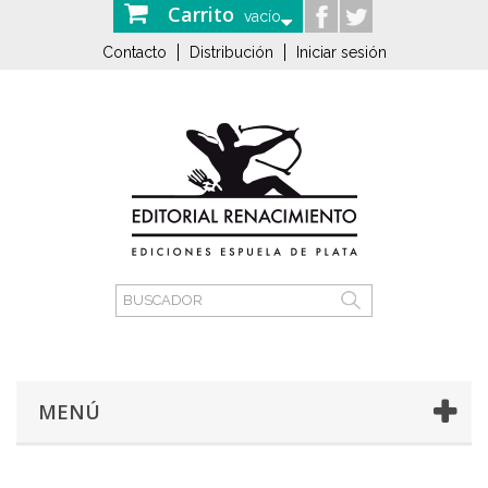
Carrito
vacío
Contacto
Distribución
Iniciar sesión
MENÚ