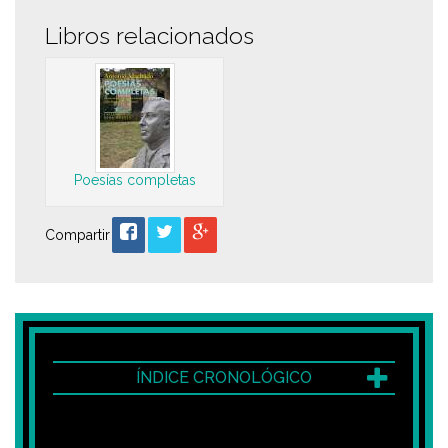
Libros relacionados
Poesías completas
Compartir
ÍNDICE CRONOLÓGICO