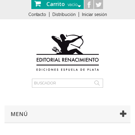
Carrito
vacío
Contacto
Distribución
Iniciar sesión
MENÚ