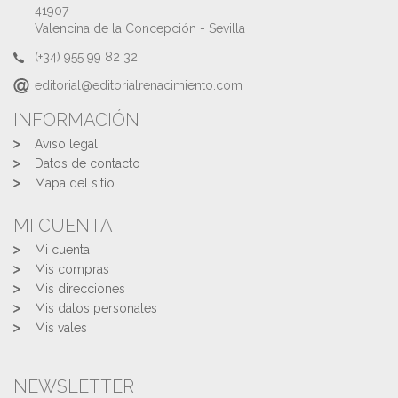
41907
Valencina de la Concepción - Sevilla
(+34) 955 99 82 32
editorial@editorialrenacimiento.com
INFORMACIÓN
Aviso legal
Datos de contacto
Mapa del sitio
MI CUENTA
Mi cuenta
Mis compras
Mis direcciones
Mis datos personales
Mis vales
NEWSLETTER