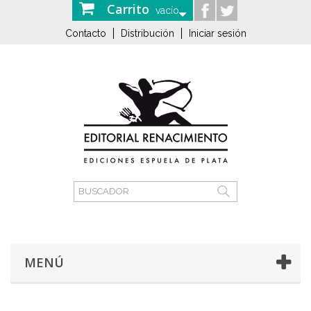
Carrito
vacío
Contacto
Distribución
Iniciar sesión
MENÚ